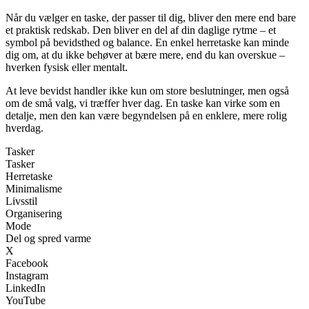
Når du vælger en taske, der passer til dig, bliver den mere end bare
et praktisk redskab. Den bliver en del af din daglige rytme – et
symbol på bevidsthed og balance. En enkel herretaske kan minde
dig om, at du ikke behøver at bære mere, end du kan overskue –
hverken fysisk eller mentalt.
At leve bevidst handler ikke kun om store beslutninger, men også
om de små valg, vi træffer hver dag. En taske kan virke som en
detalje, men den kan være begyndelsen på en enklere, mere rolig
hverdag.
Tasker
Tasker
Herretaske
Minimalisme
Livsstil
Organisering
Mode
Del og spred varme
X
Facebook
Instagram
LinkedIn
YouTube