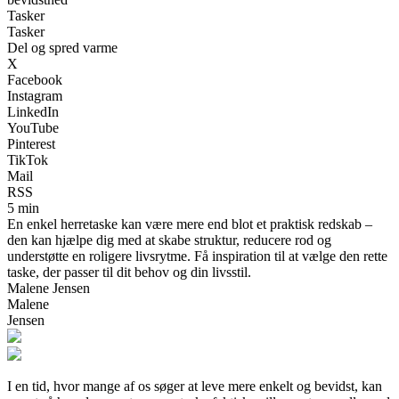
Tasker
Tasker
Del og spred varme
X
Facebook
Instagram
LinkedIn
YouTube
Pinterest
TikTok
Mail
RSS
5 min
En enkel herretaske kan være mere end blot et praktisk redskab –
den kan hjælpe dig med at skabe struktur, reducere rod og
understøtte en roligere livsrytme. Få inspiration til at vælge den rette
taske, der passer til dit behov og din livsstil.
Malene Jensen
Malene
Jensen
I en tid, hvor mange af os søger at leve mere enkelt og bevidst, kan