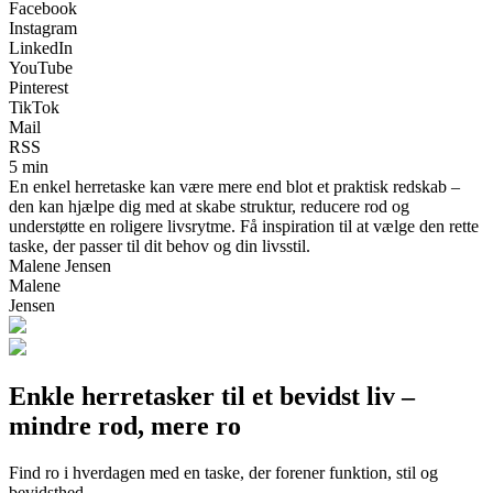
Facebook
Instagram
LinkedIn
YouTube
Pinterest
TikTok
Mail
RSS
5 min
En enkel herretaske kan være mere end blot et praktisk redskab –
den kan hjælpe dig med at skabe struktur, reducere rod og
understøtte en roligere livsrytme. Få inspiration til at vælge den rette
taske, der passer til dit behov og din livsstil.
Malene Jensen
Malene
Jensen
Enkle herretasker til et bevidst liv –
mindre rod, mere ro
Find ro i hverdagen med en taske, der forener funktion, stil og
bevidsthed