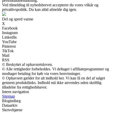
persondatabehandling.
Ved tilmelding til nyhedsbrevet accepterer du vores vilkår og
privatlivspolitik. Du kan altid afmelde dig igen.
Del og spred varme
X
Facebook
Instagram
LinkedIn
YouTube
Pinterest
TikTok
Mail
RSS
© Beskyttet af ophavsretsloven.
© Alle rettigheder forbeholdes. Vi deltager i affiliateprogrammer og
modtager betaling for køb via vores henvisninger.
© Ophavsret gælder for alt indhold her. Vi kan få en del af salget
gennem produktlinks. Indhold må ikke anvendes uden skriftlig
tilladelse fra rettighedshaver.
Intern navigation
Sitemap
Blogindlæg
Dataarkiv
Skrivehjørne