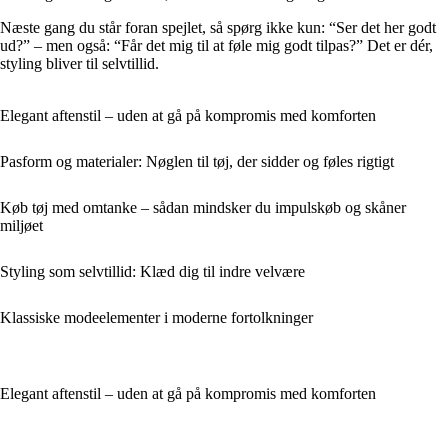
Næste gang du står foran spejlet, så spørg ikke kun: “Ser det her godt
ud?” – men også: “Får det mig til at føle mig godt tilpas?” Det er dér,
styling bliver til selvtillid.
Elegant aftenstil – uden at gå på kompromis med komforten
Pasform og materialer: Nøglen til tøj, der sidder og føles rigtigt
Køb tøj med omtanke – sådan mindsker du impulskøb og skåner
miljøet
Styling som selvtillid: Klæd dig til indre velvære
Klassiske modeelementer i moderne fortolkninger
Elegant aftenstil – uden at gå på kompromis med komforten