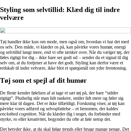
Styling som selvtillid: Klæd dig til indre
velvære
Tøj handler ikke kun om mode, men også om, hvordan vi har det med
os selv. Den måde, vi klæder os på, kan påvirke vores humør, energi
og selvtillid langt mere, end vi ofte tænker over. Når du vælger tøj, der
føles rigtigt for dig – ikke bare ser godt ud – sender du et signal til dig
selv om, at du fortjener at have det godt. Styling kan derfor være et
redskab til indre velvære, ikke blot et spørgsmål om ydre fremtoning.
Tøj som et spejl af dit humør
De fleste kender følelsen af at tage et sæt tøj på, der bare “sidder
rigtigt”. Pludselig står man lidt rankere, smiler lidt mere og føler sig
mere klar til dagen. Det er ikke tilfældigt. Forskning viser, at tøj kan
påvirke vores adfærd og selvopfattelse – et fænomen, der kaldes
enclothed cognition
. Når du klæder dig i noget, du forbinder med
styrke, ro eller kreativitet, begynder du ofte at føle netop det.
Det betyder ikke, at du skal følge trends eller bruge mange penge. Det