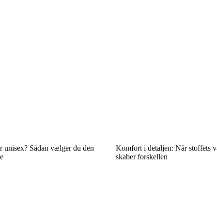
er unisex? Sådan vælger du den
Komfort i detaljen: Når stoffets 
se
skaber forskellen