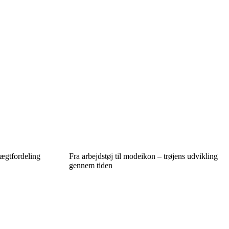
vægtfordeling
Fra arbejdstøj til modeikon – trøjens udvikling
gennem tiden