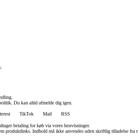
.
ndling.
politik. Du kan altid afmelde dig igen.
terest
TikTok
Mail
RSS
dtager betaling for køb via vores henvisninger.
m produktlinks. Indhold må ikke anvendes uden skriftlig tilladelse fra r