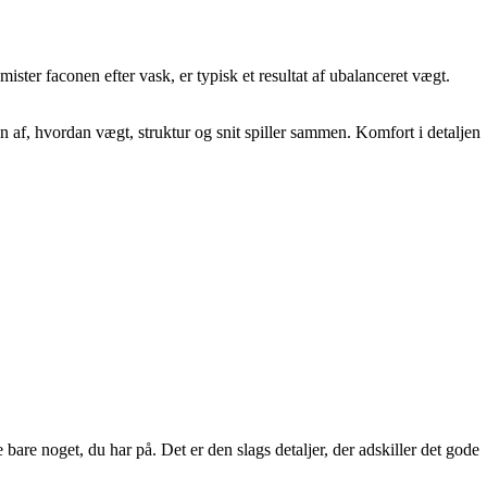
ister faconen efter vask, er typisk et resultat af ubalanceret vægt.
 af, hvordan vægt, struktur og snit spiller sammen. Komfort i detaljen
are noget, du har på. Det er den slags detaljer, der adskiller det gode